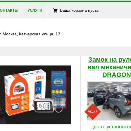
Ваша корзина пуста
ОНТАКТЫ
УСЛУГИ
г. Москва, Кетчерская улица, 13
Замок на рул
вал механич
DRAGON
Акция
Цена с установко