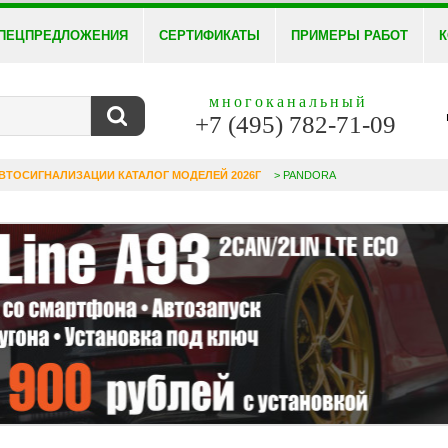
ПЕЦПРЕДЛОЖЕНИЯ
СЕРТИФИКАТЫ
ПРИМЕРЫ РАБОТ
К
многоканальный
+7 (495) 782-71-09
ВТОСИГНАЛИЗАЦИИ КАТАЛОГ МОДЕЛЕЙ 2026Г
> PANDORA