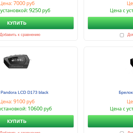
7000
Цена:
руб
Це
9250
 установкой:
руб
Цена с ус
КУПИТЬ
Добавить к сравнению
До
 Pandora LCD D173 black
Брелок
9100
Цена:
руб
Це
10600
установкой:
руб
Цена с ус
КУПИТЬ
Добавить к сравнению
До