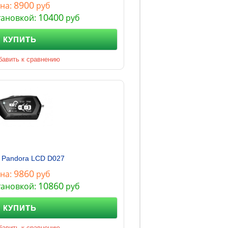
8900
на:
руб
10400
тановкой:
руб
КУПИТЬ
бавить к сравнению
 Pandora LCD D027
9860
на:
руб
10860
тановкой:
руб
КУПИТЬ
бавить к сравнению