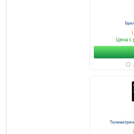
Брел
Цена с 
Телеметрич