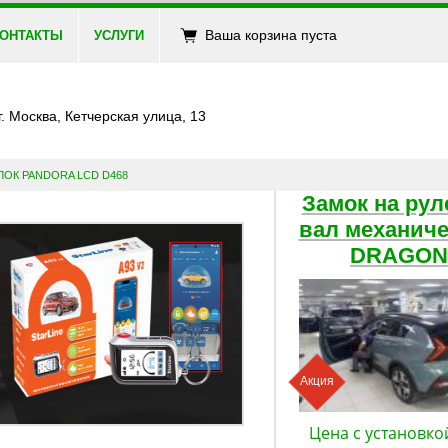
Ваша корзина пуста
ОНТАКТЫ
УСЛУГИ
г. Москва, Кетчерская улица, 13
ЛОК PANDORA LCD D468
Замок на рул
вал механич
DRAGON
Акция
Цена с установко