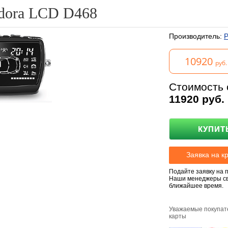
dora LCD D468
Производитель:
P
10920
руб.
Стоимость 
11920
руб.
КУПИТ
Подайте заявку на 
Наши менеджеры свя
ближайшее время.
Уважаемые покупате
карты