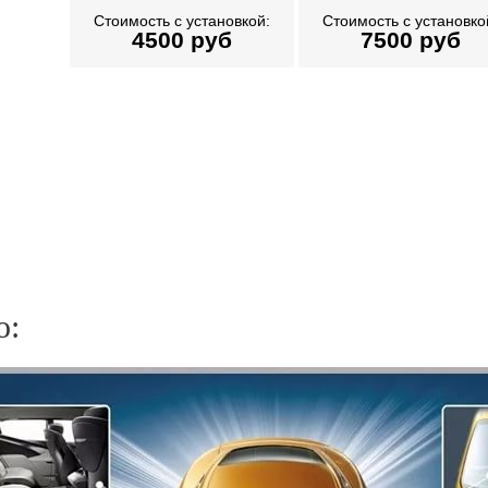
Стоимость с установкой:
Стоимость с установко
4500
руб
7500
руб
о: