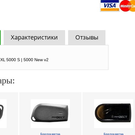
Характеристики
Отзывы
XL 5000 S | 5000 New v2
ары:
Брелок-метка
Брелок-метка