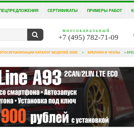
ПЕЦПРЕДЛОЖЕНИЯ
СЕРТИФИКАТЫ
ПРИМЕРЫ РАБОТ
К
многоканальный
+7 (495) 782-71-09
ВТОСИГНАЛИЗАЦИИ КАТАЛОГ МОДЕЛЕЙ 2026Г
>
БРЕЛОКИ И ЧЕХЛЫ
> БРЕ