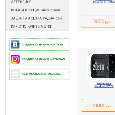
ДЕТЕЙЛИНГ
Pandect IS 750v2
ШУМОИЗОЛЯЦИЯ автомобиля
ЗАЩИТНАЯ СЕТКА РАДИАТОРА
3000
руб
КАК ОТКЛЮЧИТЬ МЕТКИ
СЛЕДИТЕ ЗА НАМИ В КОНТАКТЕ
СЛЕДИТЕ ЗА НАМИ В INSTAGRAM
ПОДПИСАТЬСЯ НА РАССЫЛКУ
Умные часы
Pandora RW-71
10000
руб