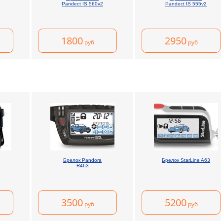
Pandect IS 560v2
Pandect IS 555v2
1800
2950
руб
руб
Брелок Pandora
Брелок StarLine A63
R463
3500
5200
руб
руб