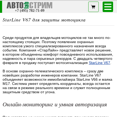
+7 (495) 782-71-09
StarLine V67 для защиты мотоцикла
Среди продуктов для владельцев мотоциклов не так много по-
настоящему стоящих. Поэтому появление охранных
комплексов узкого специализированного назначения всегда
событие. Компания «СтарЛайн» представляет новое решение,
в котором объединены комфорт повседневного использования,
надежность и пара серьезных рекордов. С двадцать четвертого
февраля в продажу поступает мотосигнализация
StarLine V67
.
В основе охранно-телематического комплекса – сразу две
новейших разработки инженеров компании. StarLine V67
объединяет возможности иммобилайзера StarLine V66 и маяка
M17. Система умеет определять координаты, всегда остается
на связи в режиме реального времени и служит полноценным
защитным средством от угона.
Онлайн-мониторинг и умная авторизация