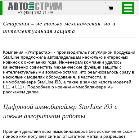
+7 (495) 782-71-09
Старлайн – не только механическая, но и
интеллектуальная защита
Компания «Ультрастар» - производитель популярной продукции
StarLine предложила автовладельцам несколько интересных
новинок к окончанию года. Инженерам компании удалось
качественно совместить механические функции защиты с
интеллектуальными возможностями, что реализовалось сразу в
нескольких моделях оборудования, в частности, в
иммобилайзере StarLine i93, а также в замках капота моделей
L11 и L11+. Подробнее о новинке-иммобилайзере мы
расскажем далее.
Цифровой иммобилайзер StarLine i93 с
новым алгоритмом работы
Принцип действия всех иммобилайзеров без исключения схож –
прибор или получает сигнал от штатной метки и разрешает