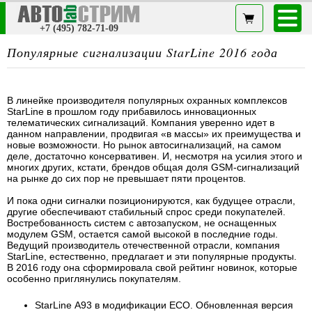
+7 (495) 782-71-09
Популярные сигнализации StarLine 2016 года
В линейке производителя популярных охранных комплексов
StarLine в прошлом году прибавилось инновационных
телематических сигнализаций. Компания уверенно идет в
данном направлении, продвигая «в массы» их преимущества и
новые возможности. Но рынок автосигнализаций, на самом
деле, достаточно консервативен. И, несмотря на усилия этого и
многих других, кстати, брендов общая доля GSM-сигнализаций
на рынке до сих пор не превышает пяти процентов.
И пока одни сигналки позиционируются, как будущее отрасли,
другие обеспечивают стабильный спрос среди покупателей.
Востребованность систем с автозапуском, не оснащенных
модулем GSM, остается самой высокой в последние годы.
Ведущий производитель отечественной отрасли, компания
StarLine, естественно, предлагает и эти популярные продукты.
В 2016 году она сформировала свой рейтинг новинок, которые
особенно приглянулись покупателям.
StarLine А93 в модификации ЕСО. Обновленная версия