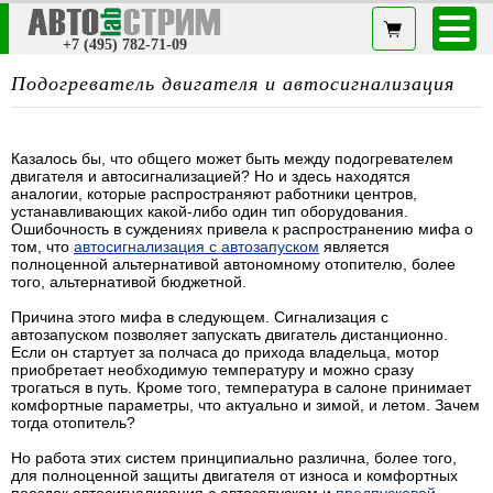
+7 (495) 782-71-09
Подогреватель двигателя и автосигнализация
Казалось бы, что общего может быть между подогревателем
двигателя и автосигнализацией? Но и здесь находятся
аналогии, которые распространяют работники центров,
устанавливающих какой-либо один тип оборудования.
Ошибочность в суждениях привела к распространению мифа о
том, что
автосигнализация с автозапуском
является
полноценной альтернативой автономному отопителю, более
того, альтернативой бюджетной.
Причина этого мифа в следующем. Сигнализация с
автозапуском позволяет запускать двигатель дистанционно.
Если он стартует за полчаса до прихода владельца, мотор
приобретает необходимую температуру и можно сразу
трогаться в путь. Кроме того, температура в салоне принимает
комфортные параметры, что актуально и зимой, и летом. Зачем
тогда отопитель?
Но работа этих систем принципиально различна, более того,
для полноценной защиты двигателя от износа и комфортных