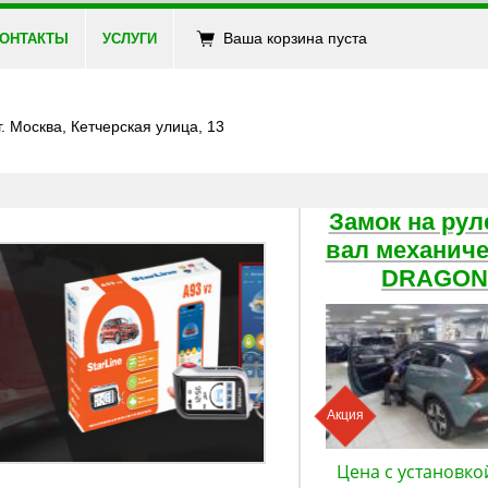
Ваша корзина пуста
ОНТАКТЫ
УСЛУГИ
г. Москва, Кетчерская улица, 13
Замок на рул
вал механич
DRAGON
Акция
Цена с установко