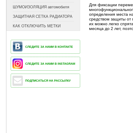
Для фиксации переме
ШУМОИЗОЛЯЦИЯ автомобиля
многофункционального
определения места на
ЗАЩИТНАЯ СЕТКА РАДИАТОРА
средством защиты от 
их можно легко спрята
КАК ОТКЛЮЧИТЬ МЕТКИ
месяца до 2 лет, поэ
СЛЕДИТЕ ЗА НАМИ В КОНТАКТЕ
СЛЕДИТЕ ЗА НАМИ В INSTAGRAM
ПОДПИСАТЬСЯ НА РАССЫЛКУ