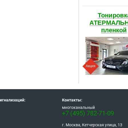
Тонировк
АТЕРМАЛЬ
пленкой
Акция
игнализаций:
Контакты:
многоканальный
+7 (495) 782-71-09
г. Москва, Кетчерская улица, 13