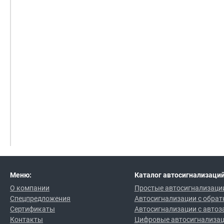
Меню:
Каталог автосигнализаций
О компании
Простые автосигнализаци
Спецпредложения
Автосигнализации с обрат
Сертификаты
Автосигнализации с автоз
Контакты
Цифровые автосигнализа