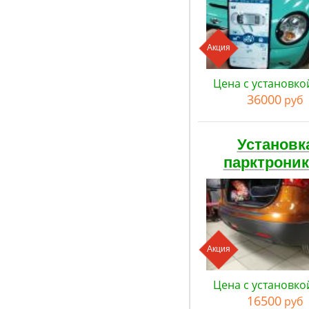
Акция
Цена с установко
36000
руб
Установк
парктрони
Акция
Цена с установко
16500
руб