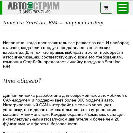
+7 (495) 782-71-09
Линейка StarLine B94 – широкий выбор
Неприятно, когда производитель все решает за вас. И наоборот,
отлично, когда один продукт представлен в нескольких
вариантах. Для тех, кто привык выбирать и хочет приобрести
автосигнализацию, соответствующую всем его требованиям,
компания СтарЛайн предлагает линейку продуктов StarLine
B94.
Что общего?
Данная линейка разработана для современных автомобилей с
CAN-модулем и поддерживает более 300 моделей авто.
Интегрированный CAN-интерфейс не только упрощает
установку, но и делает вмешательство во «внутренности»
машины минимальным. Каждый охранный комплекс оснащен
интеллектуальным автозапуском двигателя и более чем 20
функциями комфорта и безопасности.