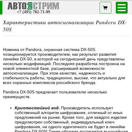
+7 (495) 782-71-09
Характеристики автосигнализации Pandora DX-
50S
Новинка от Pandora, охранная система DX-50S
позиционируется производителем, как результат развития
линейки DX-50, в которой на сегодняшний день представлены
несколько модификаций. Последняя разработка построена на
новой элементной базе, расширившей возможности
автосигнализации. При этом качество, надежность и
стабильность работы, традиционно, высоки, что актуально для
всех охранных комплексов российского бренда.
Pandora DX-50S предлагает пользователю несколько
преимуществ.
Криптостойкий код.
Производитель использует
собственный алгоритм шифрования, отличный от иных
предложений на рынке. Кроме того, для каждого изделия
предусмотрен собственный, индивидуальный ключ
шифрования, ни одного идентичного не будет в линейке
Pandora DX-50S! Таким образом достигается высочайшая