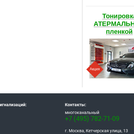
Тонировк
АТЕРМАЛЬ
пленкой
Акция
игнализаций:
Контакты:
многоканальный
+7 (495) 782-71-09
г. Москва, Кетчерская улица, 13