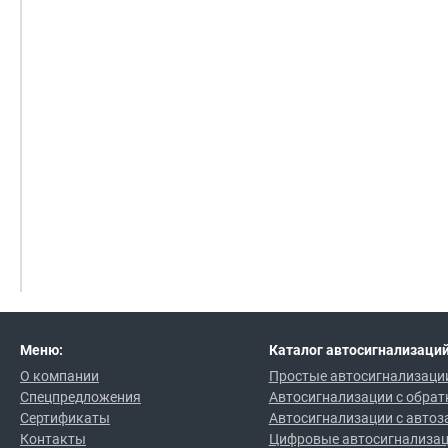
Меню:
Каталог автосигнализаций
О компании
Простые автосигнализаци
Спецпредложения
Автосигнализации с обрат
Сертификаты
Автосигнализации с автоз
Контакты
Цифровые автосигнализа