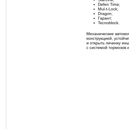
Defen Time;
Mul-t-Lock;
Dragon;
Гарант;
Tecnoblock.
Механические автомоб
конструкцией, устойчи
и открыть личинку ин
с системой тормозов 