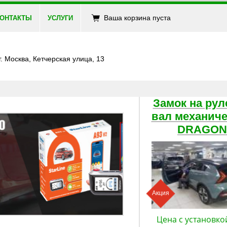
Ваша корзина пуста
ОНТАКТЫ
УСЛУГИ
г. Москва, Кетчерская улица, 13
Замок на рул
вал механич
DRAGON
Акция
Цена с установко