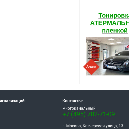
Тонировк
АТЕРМАЛЬ
пленкой
Акция
игнализаций:
Контакты:
многоканальный
+7 (495) 782-71-09
г. Москва, Кетчерская улица, 13