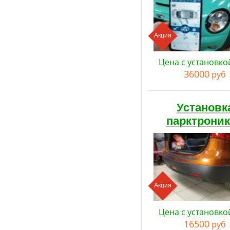
Акция
Цена с установко
36000
руб
Установк
парктрони
Акция
Цена с установко
16500
руб