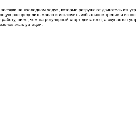
 поездки на «холодном ходу», которые разрушают двигатель изну
ющую распределить масло и исключить избыточное трение и износ
 работу, ниже, чем на регулярный старт двигателя, а окупается ус
сезонов эксплуатации.