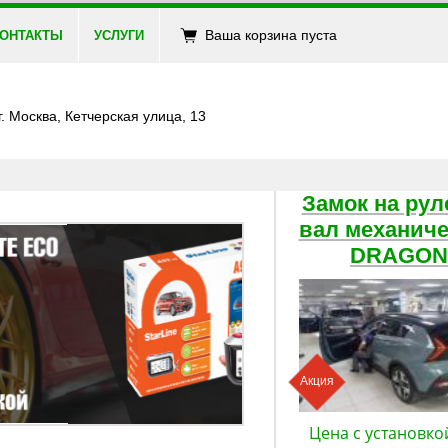
Ваша корзина пуста
ОНТАКТЫ
УСЛУГИ
г. Москва, Кетчерская улица, 13
Замок на рул
вал механич
DRAGON
Акция
Цена с установко