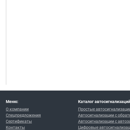
Меню:
Каталог автосигнализаций
О компании
Простые автосигнализаци
Спецпредложения
Автосигнализации с обрат
Сертификаты
Автосигнализации с автоз
Контакты
Цифровые автосигнализа