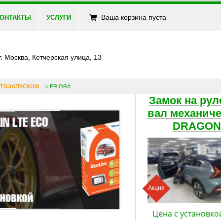
Ваша корзина пуста
ОНТАКТЫ
УСЛУГИ
г. Москва, Кетчерская улица, 13
ВТОЗАПУСКОМ
> PRIORA
Замок на рул
вал механич
DRAGON
Акция
Цена с установко