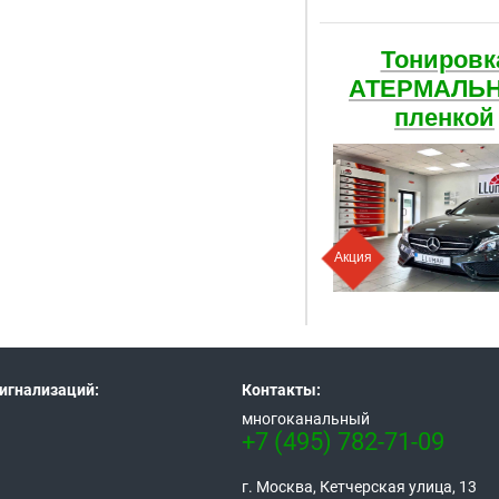
Тонировк
АТЕРМАЛЬ
пленкой
Акция
игнализаций:
Контакты:
многоканальный
+7 (495) 782-71-09
г. Москва, Кетчерская улица, 13