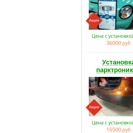
Акция
Цена с установко
36000
руб
Установк
парктрони
Акция
Цена с установко
16500
руб