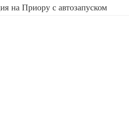
ия на Приору с автозапуском