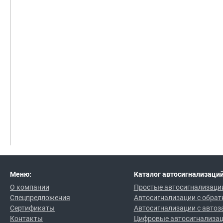
Меню:
Каталог автосигнализаций
О компании
Простые автосигнализаци
Спецпредложения
Автосигнализации с обрат
Сертификаты
Автосигнализации с автоз
Контакты
Цифровые автосигнализа