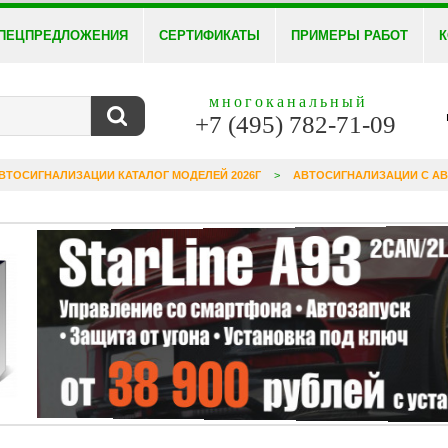
ПЕЦПРЕДЛОЖЕНИЯ
СЕРТИФИКАТЫ
ПРИМЕРЫ РАБОТ
К
многоканальный
+7 (495) 782-71-09
ВТОСИГНАЛИЗАЦИИ КАТАЛОГ МОДЕЛЕЙ 2026Г
>
АВТОСИГНАЛИЗАЦИИ С А