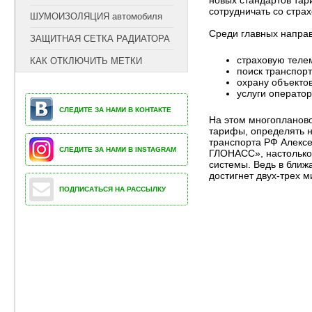
новых стандартов тар
сотрудничать со стр
ШУМОИЗОЛЯЦИЯ автомобиля
Среди главных напра
ЗАЩИТНАЯ СЕТКА РАДИАТОРА
страховую теле
КАК ОТКЛЮЧИТЬ МЕТКИ
поиск транспорт
охрану объектов
услуги оператор
СЛЕДИТЕ ЗА НАМИ В КОНТАКТЕ
На этом многопланов
тарифы, определять н
транспорта РФ Алексе
СЛЕДИТЕ ЗА НАМИ В INSTAGRAM
ГЛОНАСС», настолько 
системы. Ведь в ближ
достигнет двух-трех 
ПОДПИСАТЬСЯ НА РАССЫЛКУ