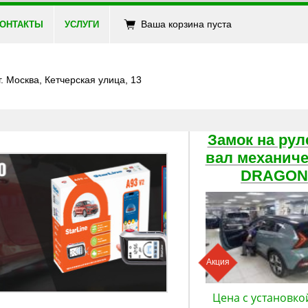
Ваша корзина пуста
ОНТАКТЫ
УСЛУГИ
г. Москва, Кетчерская улица, 13
Замок на рул
вал механич
DRAGON
Акция
Цена с установко