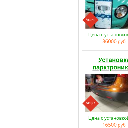
Акция
Цена с установко
36000
руб
Установк
парктрони
Акция
Цена с установко
16500
руб