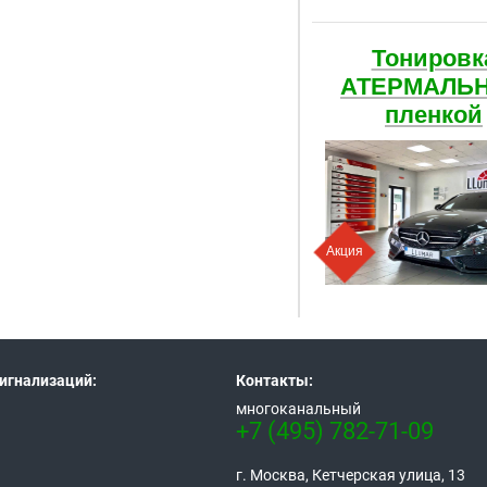
Тонировк
АТЕРМАЛЬ
пленкой
Акция
игнализаций:
Контакты:
многоканальный
+7 (495) 782-71-09
г. Москва, Кетчерская улица, 13