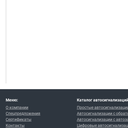
Меню:
Каталог автосигнализаций
О компании
Простые автосигнализаци
Спецпредложения
Автосигнализации с обрат
Сертификаты
Автосигнализации с автоз
Контакты
Цифровые автосигнализа